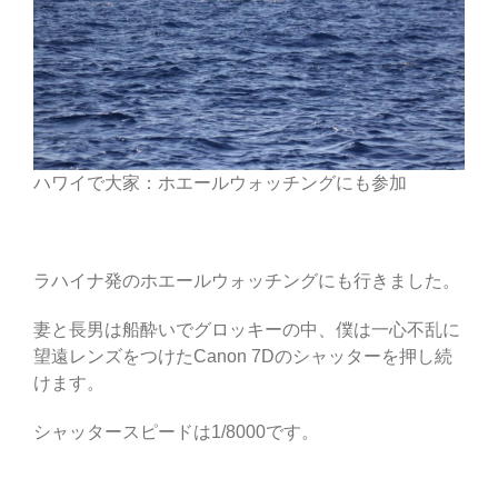
ハワイで大家：ホエールウォッチングにも参加
ラハイナ発のホエールウォッチングにも行きました。
妻と長男は船酔いでグロッキーの中、僕は一心不乱に
望遠レンズをつけたCanon 7Dのシャッターを押し続
けます。
シャッタースピードは1/8000です。