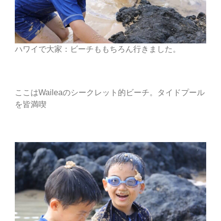
ハワイで大家：ビーチももちろん行きました。
ここはWaileaのシークレット的ビーチ。タイドプール
を皆満喫