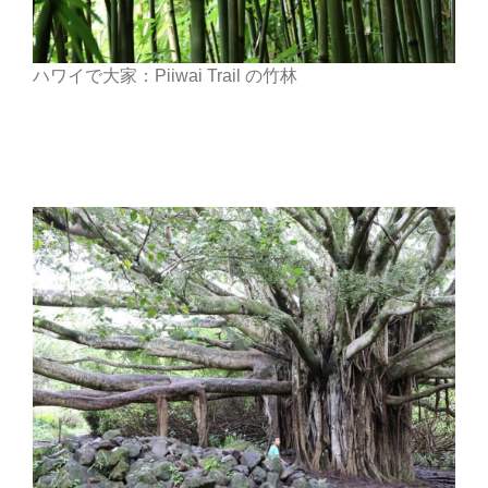
ハワイで大家：Piiwai Trail の竹林