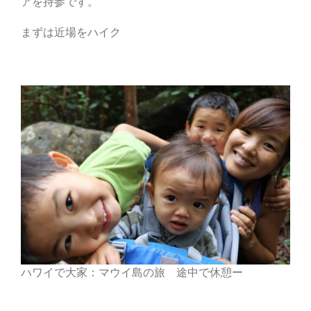
アを持参です。
まずは近場をハイク
ハワイで大家：マウイ島の旅 途中で休憩ー