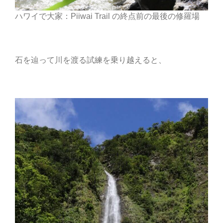
ハワイで大家：Piiwai Trail の終点前の最後の修羅場
石を辿って川を渡る試練を乗り越えると、