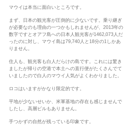
マウイは本当に面白いところです。
まず、日本の観光客が圧倒的に少ないです。乗り継ぎ
が必要なのも理由の一つかもしれませんが、2013年の
数字ですとオアフ島への日本人観光客が1462,073人だ
ったのに対し、マウイ島は79,740人と18分の1しかあ
りません。
住人も、観光客も白人だらけの島です。これには驚き
ましたが帰りの空港で本土への直行便がたくさんでて
いましたので白人のマウイ人気がよくわかりました。
ロコはいますがかなり限定的です。
平地が少ないせいか、米軍基地の存在も感じませんで
したし、高層ビルもありません。
手つかずの自然が残っている印象です。