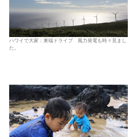
ハワイで大家：東端ドライブ 風力発電も時々見まし
た。