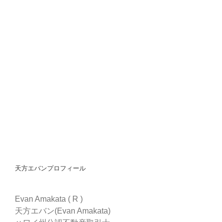
天方エバンプロフィール
Evan Amakata ( R )
天方エバン(Evan Amakata)