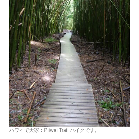
ハワイで大家：Piiwai Trail ハイクです。