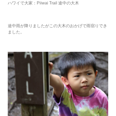
ハワイで大家：Piiwai Trail 途中の大木
途中雨が降りましたがこの大木のおかげで雨宿りでき
ました。