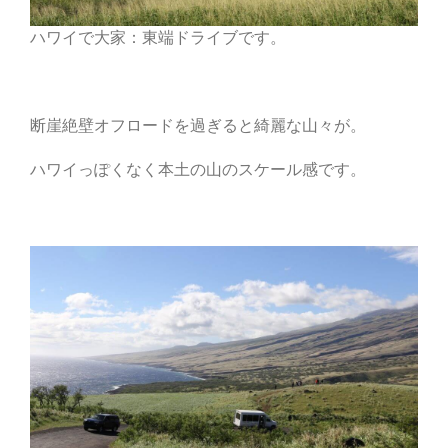
ハワイで大家：東端ドライブです。
断崖絶壁オフロードを過ぎると綺麗な山々が。
ハワイっぽくなく本土の山のスケール感です。