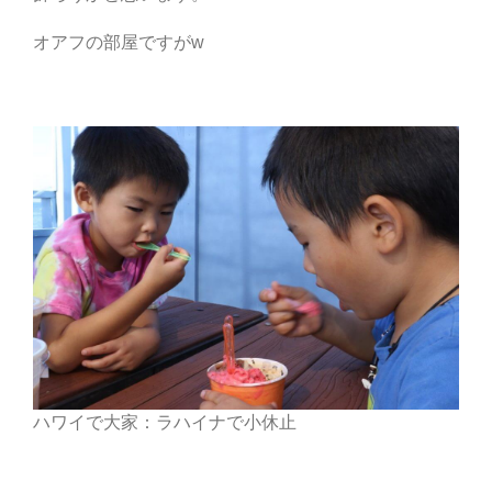
オアフの部屋ですがw
ハワイで大家：ラハイナで小休止