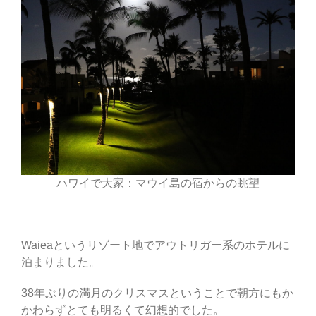
ハワイで大家：マウイ島の宿からの眺望
Waieaというリゾート地でアウトリガー系のホテルに
泊まりました。
38年ぶりの満月のクリスマスということで朝方にもか
かわらずとても明るくて幻想的でした。