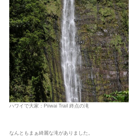
ハワイで大家：Piiwai Trail 終点の滝
なんともまぁ綺麗な滝がありました。