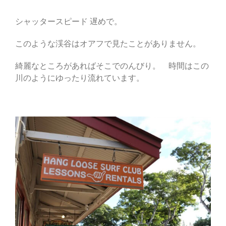
シャッタースピード 遅めで。
このような渓谷はオアフで見たことがありません。
綺麗なところがあればそこでのんびり。 時間はこの
川のようにゆったり流れています。