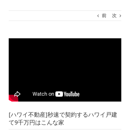
前
次
[ハワイ不動産]秒速で契約するハワイ戸建
て9千万円はこんな家