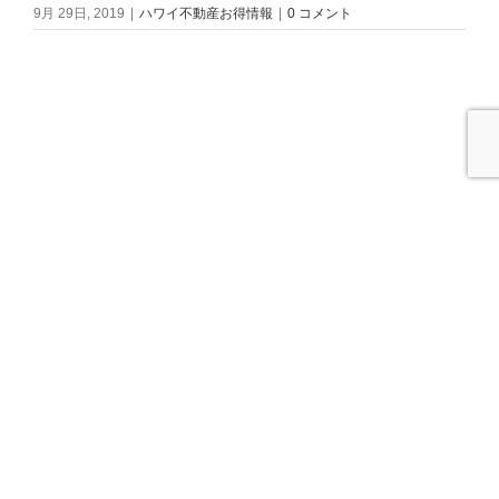
9月 29日, 2019
|
ハワイ不動産お得情報
|
0 コメント
アロハ～
先日ブログでご紹介した戸建てですが、