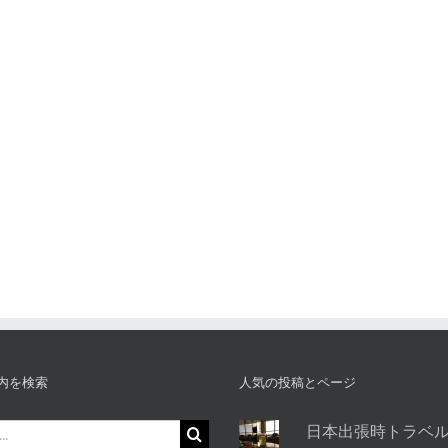
内を検索
人気の投稿とページ
日本出張時トラベ