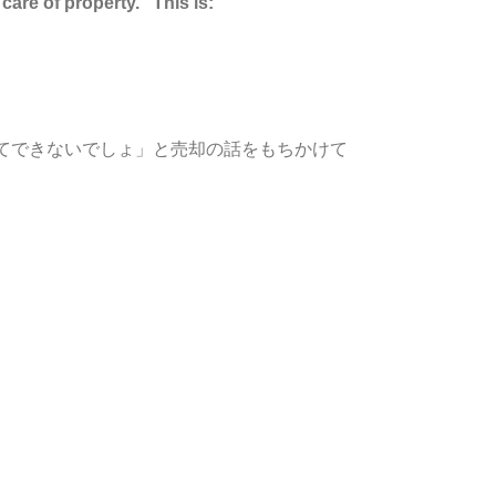
are of property.” This is:
てできないでしょ」と売却の話をもちかけて