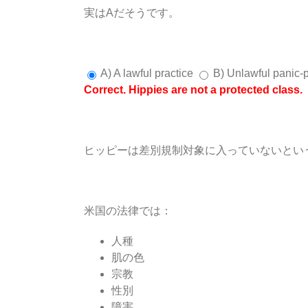
実はAだそうです。
A) A lawful practice
B) Unlawful panic-
Correct. Hippies are not a protected class.
ヒッピーは差別規制対象に入っていないとい
米国の法律では：
人種
肌の色
宗教
性別
障害