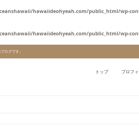
ceanshawaii/hawaiideohyeah.com/public_html/wp-cont
ceanshawaii/hawaiideohyeah.com/public_html/wp-cont
のブログです。
トップ
プロフィ