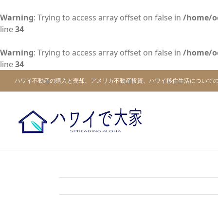
Warning
: Trying to access array offset on false in
/home/o
line
34
Warning
: Trying to access array offset on false in
/home/o
line
34
Skip
ハワイ不動産の購入と売却、アメリカ不動産投資、ハワイ移住生活について
to
content