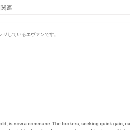
別関連
ンジしているエヴァンです。
。
ld, is now a commune. The brokers, seeking quick gain, ca