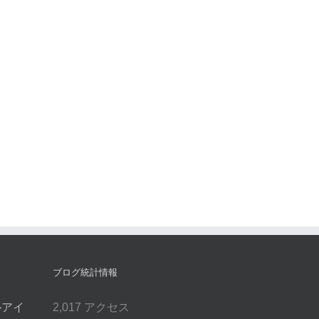
ブログ統計情報
ルアイ
2,017 アクセス