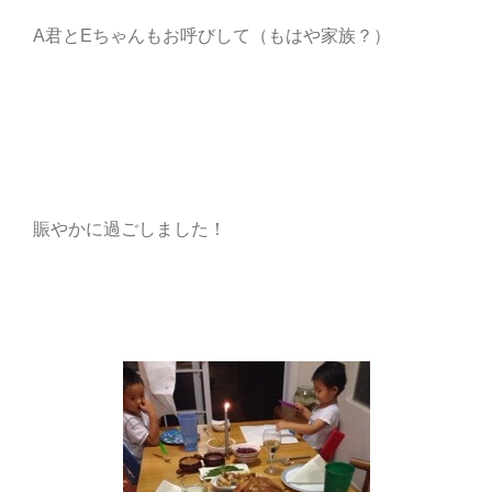
A君とEちゃんもお呼びして（もはや家族？）
賑やかに過ごしました！