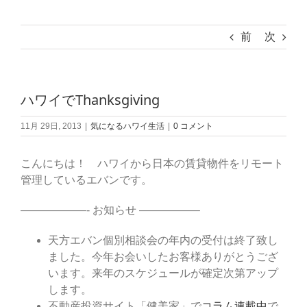
前
次
ハワイでThanksgiving
11月 29日, 2013
|
気になるハワイ生活
|
0 コメント
こんにちは！ ハワイから日本の賃貸物件をリモート
管理しているエバンです。
——————- お知らせ —————–
天方エバン個別相談会の年内の受付は終了致し
ました。今年お会いしたお客様ありがとうござ
います。来年のスケジュールが確定次第アップ
します。
不動産投資サイト「健美家」で
コラム連載中
で