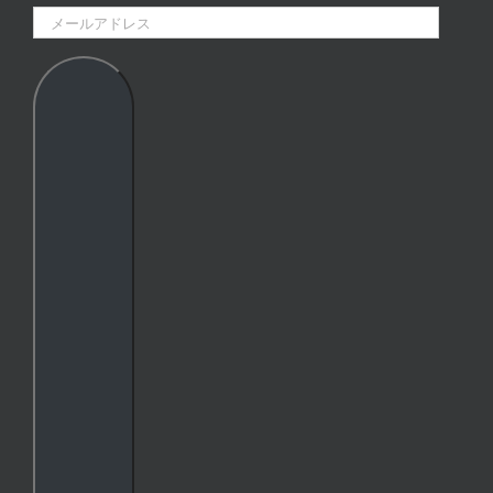
メ
ー
ル
ア
ド
レ
ス