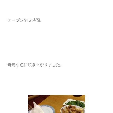
オーブンで５時間。
奇麗な色に焼き上がりました。