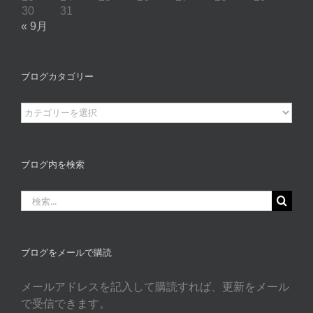
30
31
« 9月
ブログカタゴリー
ブ
ロ
グ
カ
ブログ内を検索
タ
ゴ
検
リ
索
ー
…
ブログをメールで購読
メールアドレスを記入して購読すれば、更新をメール
で受信できます。