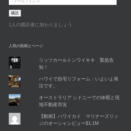
ー
購読
ル
ア
1人の購読者に加わりましょう
ド
レ
ス
人気の投稿とページ
リッツカールトンワイキキ 緊急告
知！
ハワイで自宅リフォーム：いよいよ発
注です。
オーストラリア シドニーでの休暇と現
地不動産市況
【動画】ハワイカイ マリナーズリッ
ジのオーシャンビュー$1.1M