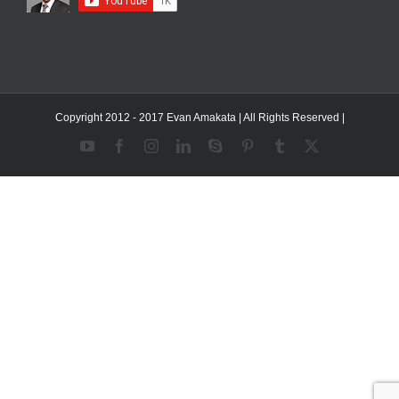
Copyright 2012 - 2017 Evan Amakata | All Rights Reserved |
YouTube
Facebook
Instagram
LinkedIn
Skype
Pinterest
Tumblr
X