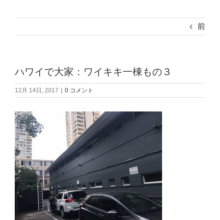
前
ハワイで大家：ワイキキ一棟もの３
12月 14日, 2017
|
0 コメント