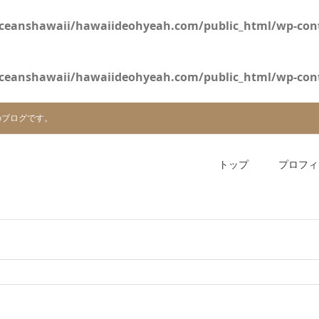
ceanshawaii/hawaiideohyeah.com/public_html/wp-cont
ceanshawaii/hawaiideohyeah.com/public_html/wp-cont
のブログです。
トップ
プロフィ