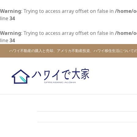
Warning
: Trying to access array offset on false in
/home/o
line
34
Warning
: Trying to access array offset on false in
/home/o
line
34
Skip
ハワイ不動産の購入と売却、アメリカ不動産投資、ハワイ移住生活について
to
content