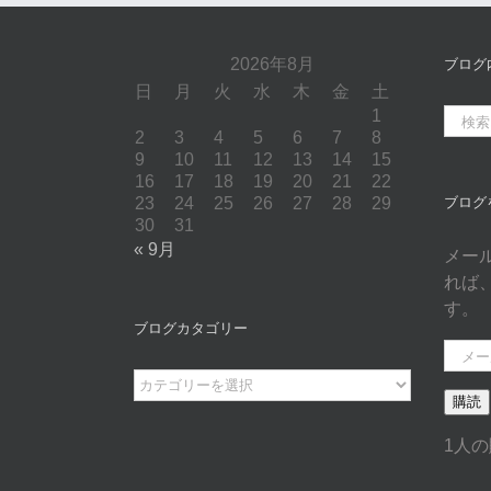
2026年8月
ブログ
日
月
火
水
木
金
土
1
検
2
3
4
5
6
7
8
索
9
10
11
12
13
14
15
…
16
17
18
19
20
21
22
23
24
25
26
27
28
29
ブログ
30
31
« 9月
メー
れば
す。
ブログカタゴリー
メ
ー
ブ
購読
ル
ロ
ア
グ
1人
ド
カ
レ
タ