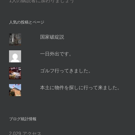
1人の購読者に加わりましょう
ド
レ
ス
人気の投稿とページ
国家破綻説
一日外出です。
ゴルフ行ってきました。
本土に物件を探しに行って来ました。
ブログ統計情報
2,029 アクセス