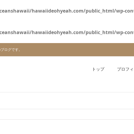
ceanshawaii/hawaiideohyeah.com/public_html/wp-cont
ceanshawaii/hawaiideohyeah.com/public_html/wp-cont
のブログです。
トップ
プロフィ