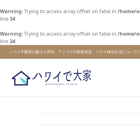
Warning
: Trying to access array offset on false in
/home/o
line
34
Warning
: Trying to access array offset on false in
/home/o
line
34
Skip
ハワイ不動産の購入と売却、アメリカ不動産投資、ハワイ移住生活について
to
content