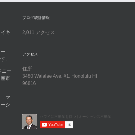
ブログ統計情報
ワイキ
2,011 アクセス
ォー
アクセス
です。
住所
ドニー
3480 Waialae Ave. #1, Honolulu HI
動産市
96816
イ マ
オーシ