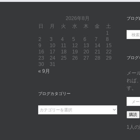
2026年8月
ブログ
日
月
火
水
木
金
土
1
検
2
3
4
5
6
7
8
索
9
10
11
12
13
14
15
…
16
17
18
19
20
21
22
23
24
25
26
27
28
29
ブログ
30
31
« 9月
メー
れば
す。
ブログカタゴリー
メ
ー
ブ
購読
ル
ロ
ア
グ
1人
ド
カ
レ
タ