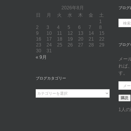
2026年8月
ブログ
日
月
火
水
木
金
土
1
検
2
3
4
5
6
7
8
索
9
10
11
12
13
14
15
…
16
17
18
19
20
21
22
23
24
25
26
27
28
29
ブログ
30
31
« 9月
メー
れば
す。
ブログカタゴリー
メ
ー
ブ
購読
ル
ロ
ア
グ
1人
ド
カ
レ
タ
ス
ゴ