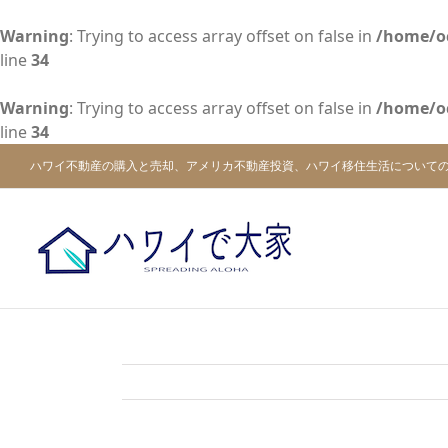
Warning
: Trying to access array offset on false in
/home/o
line
34
Warning
: Trying to access array offset on false in
/home/o
line
34
Skip
ハワイ不動産の購入と売却、アメリカ不動産投資、ハワイ移住生活について
to
content