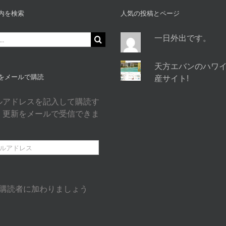
内を検索
人気の投稿とページ
一日外出です。
天方エバンのハワ
をメールで購読
産サイト!
ルアドレスを記入して購読す
、更新をメールで受信できま
の購読者に加わりましょう