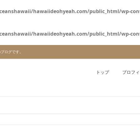
ceanshawaii/hawaiideohyeah.com/public_html/wp-cont
ceanshawaii/hawaiideohyeah.com/public_html/wp-cont
のブログです。
トップ
プロフィ