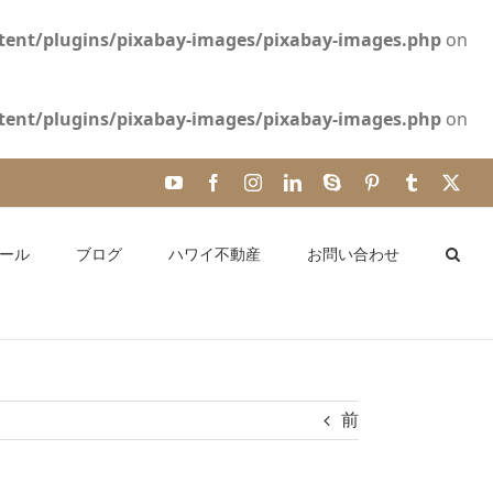
ent/plugins/pixabay-images/pixabay-images.php
on
ent/plugins/pixabay-images/pixabay-images.php
on
YouTube
Facebook
Instagram
LinkedIn
Skype
Pinterest
Tumblr
X
ール
ブログ
ハワイ不動産
お問い合わせ
前