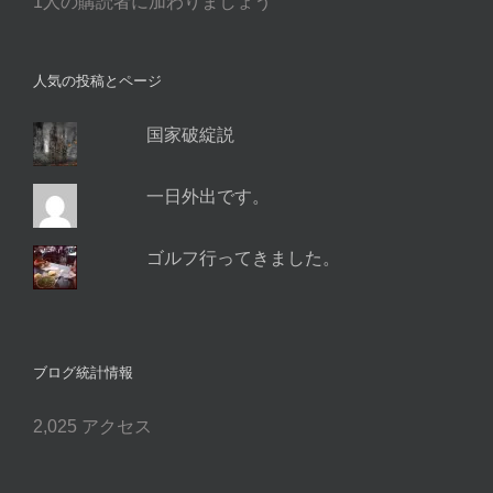
1人の購読者に加わりましょう
ド
レ
ス
人気の投稿とページ
国家破綻説
一日外出です。
ゴルフ行ってきました。
ブログ統計情報
2,025 アクセス