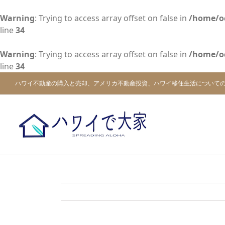
Warning
: Trying to access array offset on false in
/home/o
line
34
Warning
: Trying to access array offset on false in
/home/o
line
34
Skip
ハワイ不動産の購入と売却、アメリカ不動産投資、ハワイ移住生活について
to
content