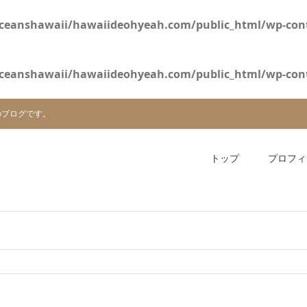
ceanshawaii/hawaiideohyeah.com/public_html/wp-cont
ceanshawaii/hawaiideohyeah.com/public_html/wp-cont
のブログです。
トップ
プロフィ