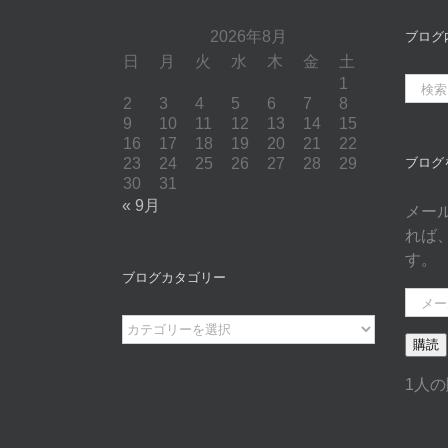
2026年8月
ブログ
日
月
火
水
木
金
土
1
検
2
3
4
5
6
7
8
索
9
10
11
12
13
14
15
…
16
17
18
19
20
21
22
23
24
25
26
27
28
29
ブログ
30
31
« 9月
メー
れば
す。
ブログカタゴリー
メ
ー
ブ
購読
ル
ロ
ア
グ
1人
ド
カ
レ
タ
ス
ゴ