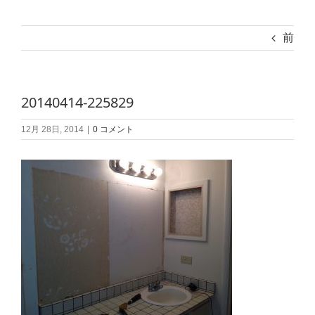
前
20140414-225829
12月 28日, 2014
|
0 コメント