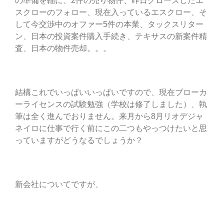
の準備を軸に、2件の売り物件、昨日クローズしたエ
スクローのフォロー、現在入っているエスクロー、そ
して今交渉中のオファー5件の本業、タックスリター
ン、日本の投資案件購入手続き、テキサスの新案件精
査、日本の物件売却。。。
結構これでいっぱいいっぱいですので、現在ブローカ
ーライセンスの試験勉強（学校は修了しました）、執
筆は全く進んでおりません。来月から8月リオデジャ
ネイロに仕事で行く前にこの二つもやっつけたいと思
っていますがどうなるでしょうか？
新会社についてですが、