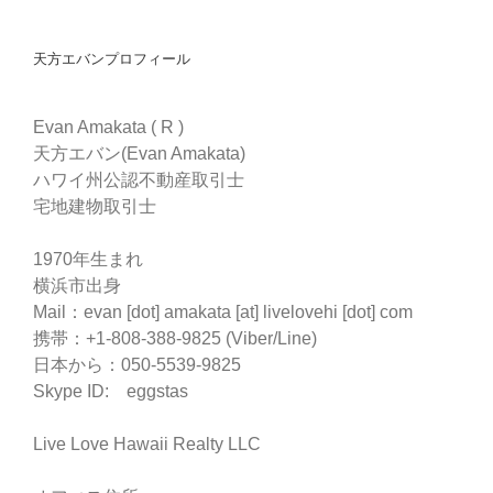
天方エバンプロフィール
Evan Amakata ( R )
天方エバン(Evan Amakata)
ハワイ州公認不動産取引士
宅地建物取引士
1970年生まれ
横浜市出身
Mail：evan [dot] amakata [at] livelovehi [dot] com
携帯：+1-808-388-9825 (Viber/Line)
日本から：050-5539-9825
Skype ID: eggstas
Live Love Hawaii Realty LLC