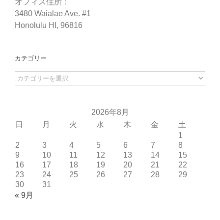
オフィス住所：
3480 Waialae Ave. #1
Honolulu HI, 96816
カテゴリー
カ
テ
ゴ
リ
2026年8月
日
月
火
水
木
金
土
ー
1
2
3
4
5
6
7
8
9
10
11
12
13
14
15
16
17
18
19
20
21
22
23
24
25
26
27
28
29
30
31
« 9月