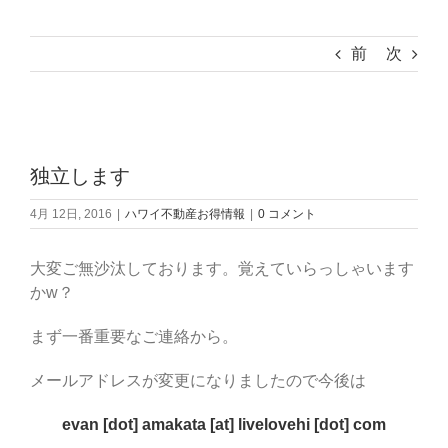
前
次
View
Larger
独立します
Image
4月 12日, 2016
|
ハワイ不動産お得情報
|
0 コメント
大変ご無沙汰しております。覚えていらっしゃいます
かw？
まず一番重要なご連絡から。
メールアドレスが変更になりましたので今後は
evan [dot] amakata [at] livelovehi [dot] com