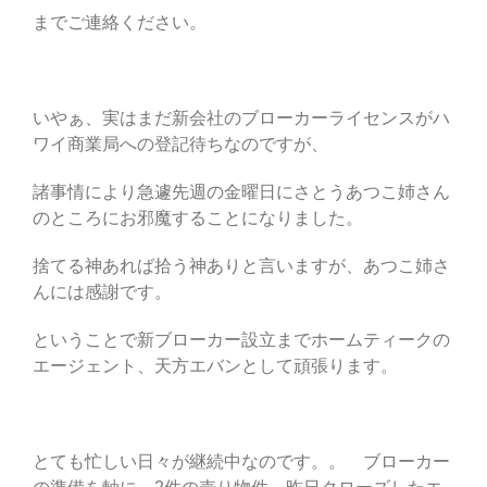
までご連絡ください。
いやぁ、実はまだ新会社のブローカーライセンスがハ
ワイ商業局への登記待ちなのですが、
諸事情により急遽先週の金曜日にさとうあつこ姉さん
のところにお邪魔することになりました。
捨てる神あれば拾う神ありと言いますが、あつこ姉さ
んには感謝です。
ということで新ブローカー設立までホームティークの
エージェント、天方エバンとして頑張ります。
とても忙しい日々が継続中なのです。。 ブローカー