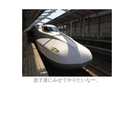
息子達にみせてやりたいなー。