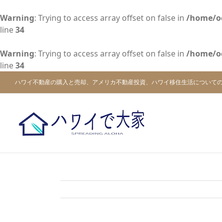
Warning
: Trying to access array offset on false in
/home/o
line
34
Warning
: Trying to access array offset on false in
/home/o
line
34
Skip
ハワイ不動産の購入と売却、アメリカ不動産投資、ハワイ移住生活について
to
content