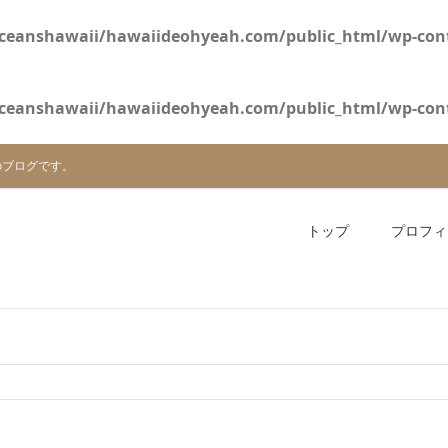
ceanshawaii/hawaiideohyeah.com/public_html/wp-cont
ceanshawaii/hawaiideohyeah.com/public_html/wp-cont
のブログです。
トップ
プロフィ