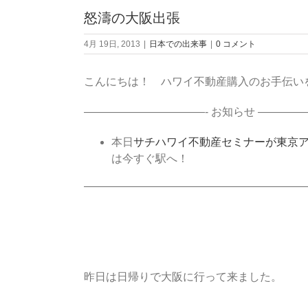
怒濤の大阪出張
4月 19日, 2013
|
日本での出来事
|
0 コメント
こんにちは！ ハワイ不動産購入のお手伝い
———————————- お知らせ ————
本日
サチハワイ不動産セミナーが東京
は今すぐ駅へ！
————————————————————
昨日は日帰りで大阪に行って来ました。