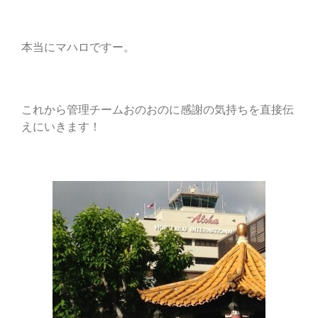
本当にマハロですー。
これから管理チームおのおのに感謝の気持ちを直接伝
えにいきます！