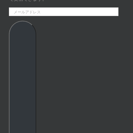
メ
ー
ル
ア
ド
レ
ス