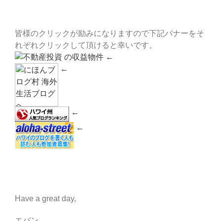
皆様のクリックが励みになりますので下記バナーをそ
れぞれクリックして頂けると幸いです。
←
←
←
←
Have a great day,
エバン