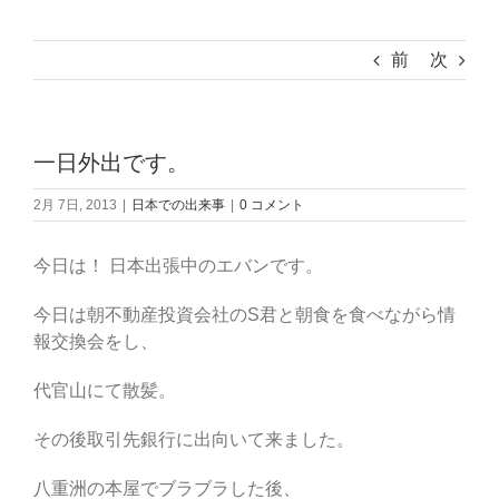
前
次
一日外出です。
2月 7日, 2013
|
日本での出来事
|
0 コメント
今日は！ 日本出張中のエバンです。
今日は朝不動産投資会社のS君と朝食を食べながら情
報交換会をし、
代官山にて散髪。
その後取引先銀行に出向いて来ました。
八重洲の本屋でブラブラした後、