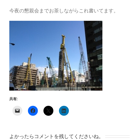
今夜の懇親会までお茶しながらこれ書いてます。
共有:
よかったらコメントを残してくださいね。