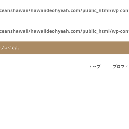
ceanshawaii/hawaiideohyeah.com/public_html/wp-cont
ceanshawaii/hawaiideohyeah.com/public_html/wp-cont
のブログです。
トップ
プロフィ