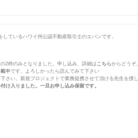
をしているハワイ州公認不動産取引士のエバンです。
日の2枠のみとなりました。申し込み、詳細は
こちら
からどうぞ
連載中
です。よろしかったら読んでみて下さい
介下さい。新規プロジェクトで業務提携させて頂ける先生を捜
い付け入りました。一旦お申し込み保留です。