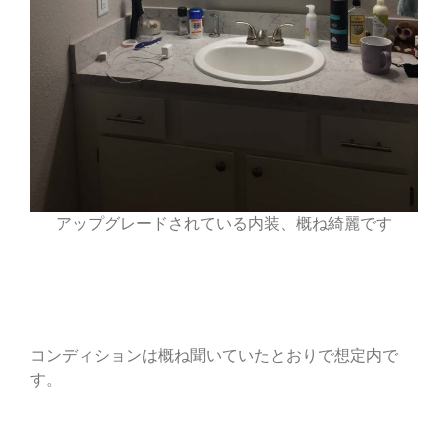
アップグレードされている内装、概ね綺麗です
コンディションは概ね聞いていたとおりで想定内で
す。