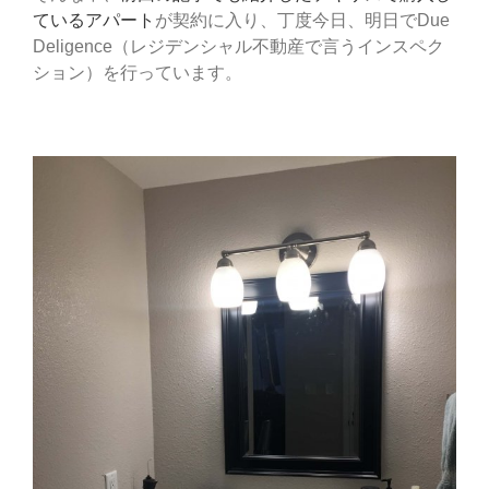
ているアパート
が契約に入り、丁度今日、明日でDue
Deligence（レジデンシャル不動産で言うインスペク
ション）を行っています。