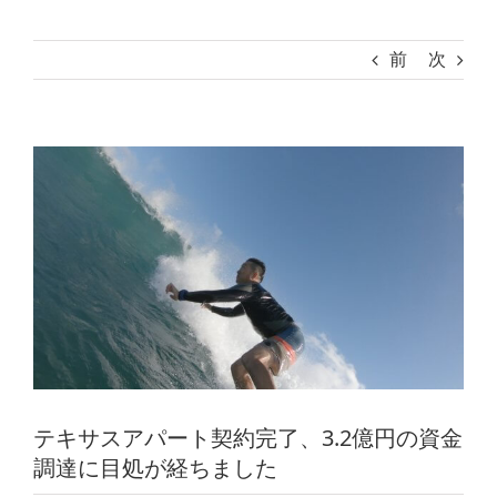
前
次
View
Larger
Image
テキサスアパート契約完了、3.2億円の資金
調達に目処が経ちました