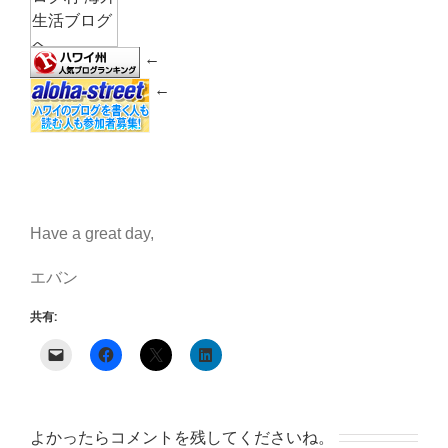
←
←
Have a great day,
エバン
共有:
よかったらコメントを残してくださいね。