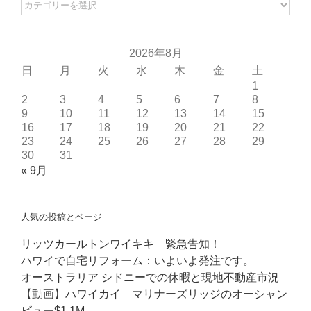
カ
テ
ゴ
リ
2026年8月
日
月
火
水
木
金
土
ー
1
2
3
4
5
6
7
8
9
10
11
12
13
14
15
16
17
18
19
20
21
22
23
24
25
26
27
28
29
30
31
« 9月
人気の投稿とページ
リッツカールトンワイキキ 緊急告知！
ハワイで自宅リフォーム：いよいよ発注です。
オーストラリア シドニーでの休暇と現地不動産市況
【動画】ハワイカイ マリナーズリッジのオーシャン
ビュー$1.1M