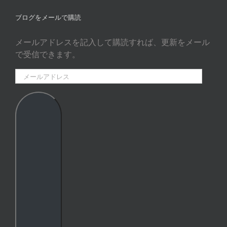
…
ブログをメールで購読
メールアドレスを記入して購読すれば、更新をメール
で受信できます。
メ
ー
ル
ア
ド
レ
ス