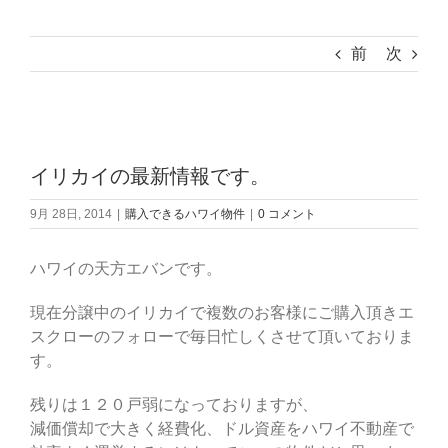
前
次
View
Larger
イリカイの最新情報です。
Image
9月 28日, 2014
|
購入できるハワイ物件
|
0 コメント
ハワイの天方エバンです。
現在分譲中のイリカイで複数のお客様にご購入頂きエ
スクローのフォローで毎日忙しくさせて頂いておりま
す。
残りは１２０戸弱になっておりますが、
減価償却で大きく経費化、ドル資産をハワイ不動産で