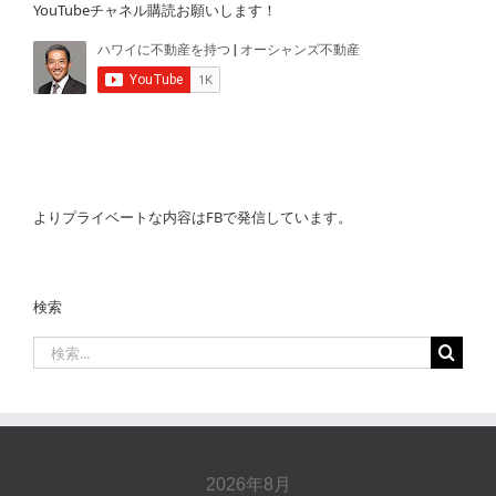
YouTubeチャネル購読お願いします！
よりプライベートな内容はFBで発信しています。
検索
検
索
…
2026年8月