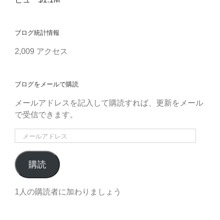
ブログ統計情報
2,009 アクセス
ブログをメールで購読
メールアドレスを記入して購読すれば、更新をメール
で受信できます。
メ
ー
ル
購読
ア
ド
1人の購読者に加わりましょう
レ
ス