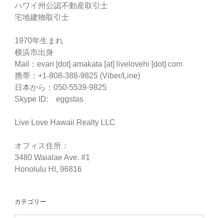
ハワイ州公認不動産取引士
宅地建物取引士
1970年生まれ
横浜市出身
Mail：evan [dot] amakata [at] livelovehi [dot] com
携帯：+1-808-388-9825 (Viber/Line)
日本から：050-5539-9825
Skype ID: eggstas
Live Love Hawaii Realty LLC
オフィス住所：
3480 Waialae Ave. #1
Honolulu HI, 96816
カテゴリー