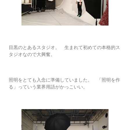
目黒のとあるスタジオ。 生まれて初めての本格的ス
タジオなので大興奮。
照明をとても入念に準備していました。 「照明を作
る」っていう業界用語がかっこいい。