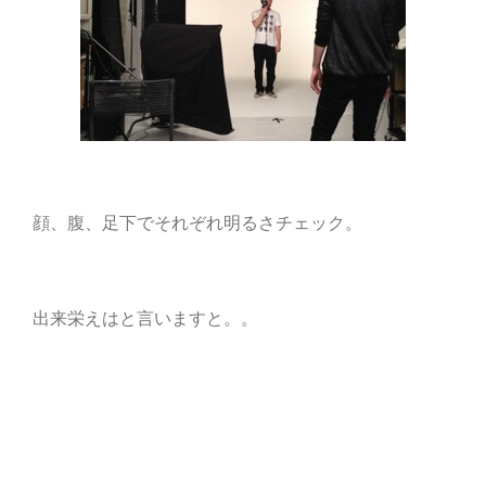
顔、腹、足下でそれぞれ明るさチェック。
出来栄えはと言いますと。。