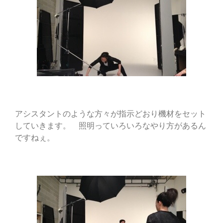
アシスタントのような方々が指示どおり機材をセット
していきます。 照明っていろいろなやり方があるん
ですねぇ。