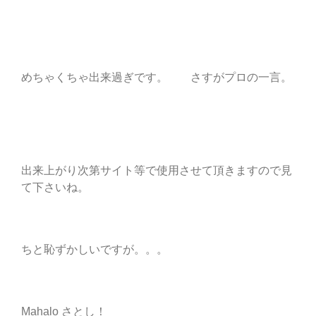
めちゃくちゃ出来過ぎです。 さすがプロの一言。
出来上がり次第サイト等で使用させて頂きますので見
て下さいね。
ちと恥ずかしいですが。。。
Mahalo さとし！