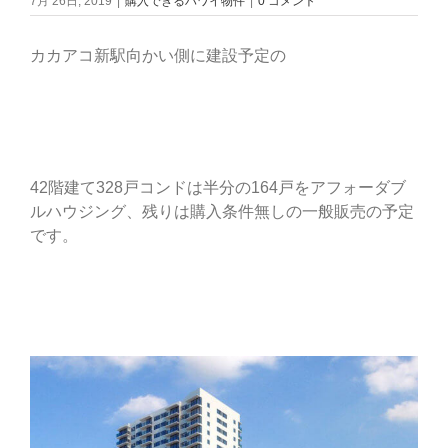
7月 26日, 2019
|
購入できるハワイ物件
|
0 コメント
カカアコ新駅向かい側に建設予定の
42階建て328戸コンドは半分の164戸をアフォーダブ
ルハウジング、残りは購入条件無しの一般販売の予定
です。