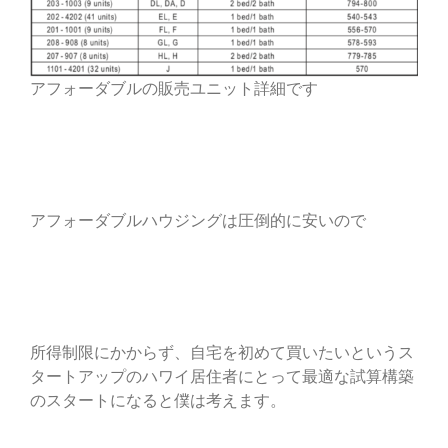
アフォーダブルの販売ユニット詳細です
アフォーダブルハウジングは圧倒的に安いので
所得制限にかからず、自宅を初めて買いたいというス
タートアップのハワイ居住者にとって最適な試算構築
のスタートになると僕は考えます。