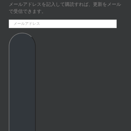
メールアドレスを記入して購読すれば、更新をメール
で受信できます。
メ
ー
ル
ア
ド
レ
ス