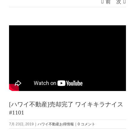
前
次
[ハワイ不動産]売却完了 ワイキキラナイス
#1101
7月 23日, 2019
|
ハワイ不動産お得情報
|
0 コメント