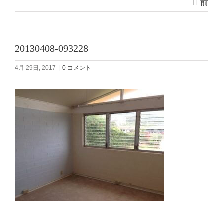
前
20130408-093228
4月 29日, 2017
|
0 コメント