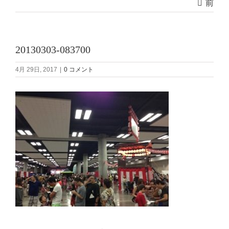
前
20130303-083700
4月 29日, 2017
|
0 コメント