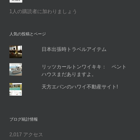
ア
1人の購読者に加わりましょう
ド
レ
ス
人気の投稿とページ
日本出張時トラベルアイテム
リッツカールトンワイキキ： ペント
ハウスまだありますよ。
天方エバンのハワイ不動産サイト!
ブログ統計情報
2,017 アクセス