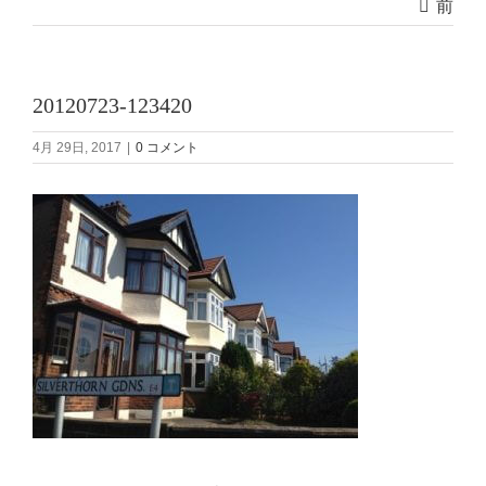
前
20120723-123420
4月 29日, 2017
|
0 コメント