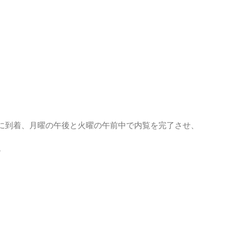
に到着、月曜の午後と火曜の午前中で内覧を完了させ、
、
。