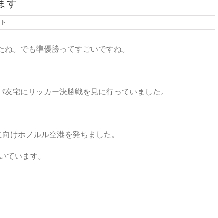
ます
ント
たね。でも準優勝ってすごいですね。
パ友宅にサッカー決勝戦を見に行っていました。
に向けホノルル空港を発ちました。
書いています。