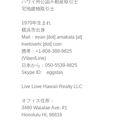
ハワイ州公認不動産取引士
宅地建物取引士
1970年生まれ
横浜市出身
Mail：evan [dot] amakata [at]
livelovehi [dot] com
携帯：+1-808-388-9825
(Viber/Line)
日本から：050-5539-9825
Skype ID: eggstas
Live Love Hawaii Realty LLC
オフィス住所：
3480 Waialae Ave. #1
Honolulu HI, 96816