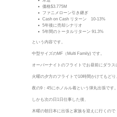
木造
価格$3.775M
ファニメローン引き継ぎ
Cash on Cash リターン 10-13%
5年後に売却シナリオ
5年間のトータルリターン 91.3%
という内容です。
中型サイズのMF（Multi Family) です。
オーバーナイトのフライトでお昼前にダラス
火曜の夕方のフライトで10時間かけてもどり
夜の9：45にホノルル着という弾丸出張です
しかも次の日1日仕事した後、
木曜の朝日本に出張と家族を迎えに行くので