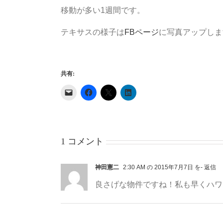
移動が多い1週間です。
テキサスの様子は
FBページ
に写真アップしま
共有:
1 コメント
神田憲二
2:30 AM の 2015年7月7日 を
- 返信
良さげな物件ですね！私も早くハワ