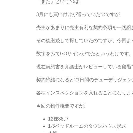
「また」というのは
3月にも買い付けが通っていたのですが、
売主があまりに売主有利な契約条項を一切譲
その後継続して探していたのですが、今回よ
数字をみてGOサインがでたというわけです
現在契約書を弁護士がレビューしている段階
契約締結になると21日間のデューデリジェン
各種インスペクションを入れることになりま
今回の物件概要ですが、
12棟88戸
1-3ベッドルームのタウンハウス形式