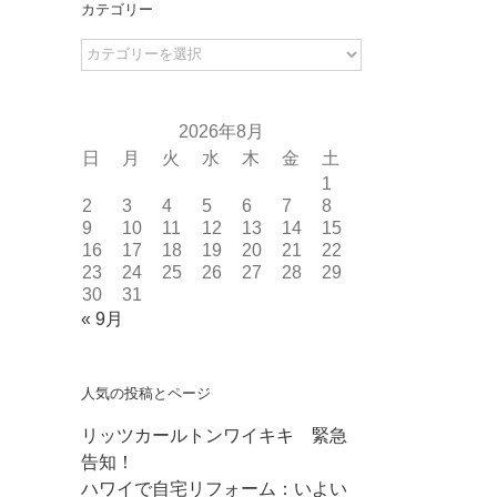
カテゴリー
カ
テ
ゴ
リ
2026年8月
ー
日
月
火
水
木
金
土
1
2
3
4
5
6
7
8
9
10
11
12
13
14
15
16
17
18
19
20
21
22
23
24
25
26
27
28
29
30
31
« 9月
人気の投稿とページ
リッツカールトンワイキキ 緊急
告知！
ハワイで自宅リフォーム：いよい