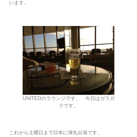
います。
UNITEDのラウンジです。 今日はガラガ
ラです。
これから土曜日まで日本に弾丸出張です。