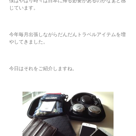
僕はやはり時々は日本に帰る必要があるのかなぁと感
じています。
今年毎月出張しながらだんだんトラベルアイテムを増
やしてきました。
今日はそれをご紹介しますね。