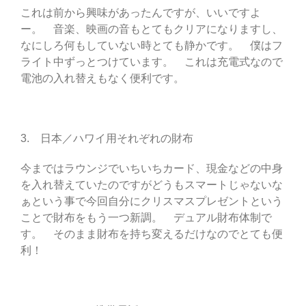
これは前から興味があったんですが、いいですよ
ー。 音楽、映画の音もとてもクリアになりますし、
なにしろ何もしていない時とても静かです。 僕はフ
ライト中ずっとつけています。 これは充電式なので
電池の入れ替えもなく便利です。
3. 日本／ハワイ用それぞれの財布
今まではラウンジでいちいちカード、現金などの中身
を入れ替えていたのですがどうもスマートじゃないな
ぁという事で今回自分にクリスマスプレゼントという
ことで財布をもう一つ新調。 デュアル財布体制で
す。 そのまま財布を持ち変えるだけなのでとても便
利！