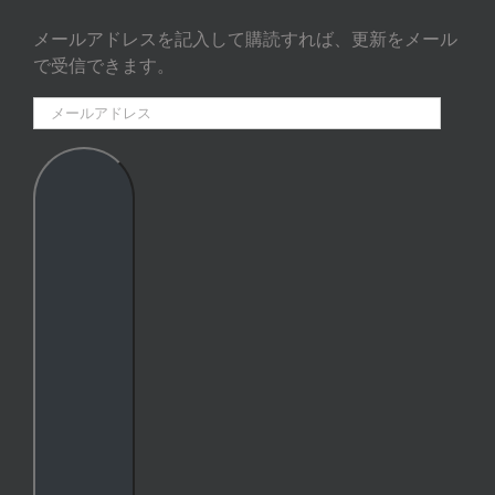
メールアドレスを記入して購読すれば、更新をメール
で受信できます。
メ
ー
ル
ア
ド
レ
ス