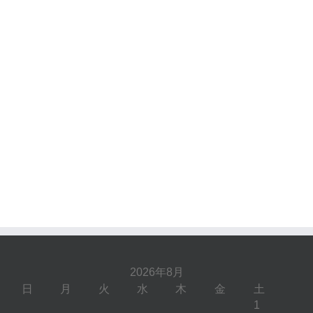
2026年8月
日
月
火
水
木
金
土
1