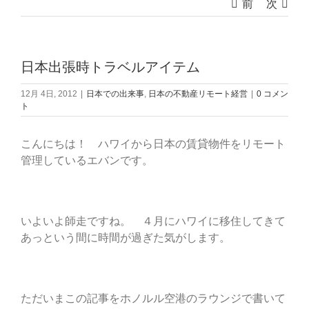
前
次
日本出張時トラベルアイテム
12月 4日, 2012
|
日本での出来事
,
日本の不動産リモート経営
|
0 コメン
ト
こんにちは！ ハワイから日本の賃貸物件をリモート
管理しているエバンです。
いよいよ師走ですね。 ４月にハワイに移住してきて
あっという間に時間が過ぎた気がします。
ただいまこの記事をホノルル空港のラウンジで書いて