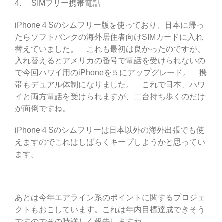
4. SIMフリー携帯電話
iPhone４Sのシムフリー版を使っており、日本に帰っ
たらソフトバンクの海外居住者向けSIMカードに入れ
替えていました。 これも最初は良かったのですが、
入れ替えるとアメリカの番号で電話を受けられないの
で今回ハワイ用のiPhoneを５にアップグレード。 携
帯もデュアル体制になりました。 これで日本、ハワ
イと両方電話を受けられますが、二台持ち歩くのだけ
が面倒ですね。
iPhone４Sのシムフリーは日本以外の海外出張でも使
えますのでこれはしばらくキープしようかと思ってい
ます。
あとは今年エアライン系のポイントに関するプロジェ
クトもおこしています。これは年内目標達成できそう
ですのでその時詳しく報告しますね。