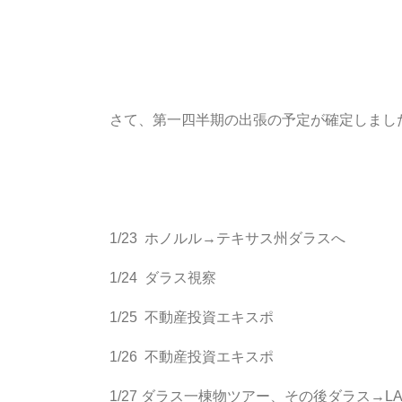
さて、第一四半期の出張の予定が確定しまし
1/23 ホノルル→テキサス州ダラスへ
1/24 ダラス視察
1/25 不動産投資エキスポ
1/26 不動産投資エキスポ
1/27 ダラス一棟物ツアー、その後ダラス→L