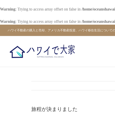
Warning
: Trying to access array offset on false in
/home/oceanshawai
Warning
: Trying to access array offset on false in
/home/oceanshawai
Skip
ハワイ不動産の購入と売却、アメリカ不動産投資、ハワイ移住生活について
to
content
旅程が決まりました