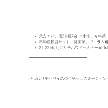
天方エバン個別相談会 in 東京、今年
不動産投資サイト「健美家」で
コラム
2月22日(土)にサチハワイセミナー i
———————————————
今日はサチハワイの今年第一回のミーティン