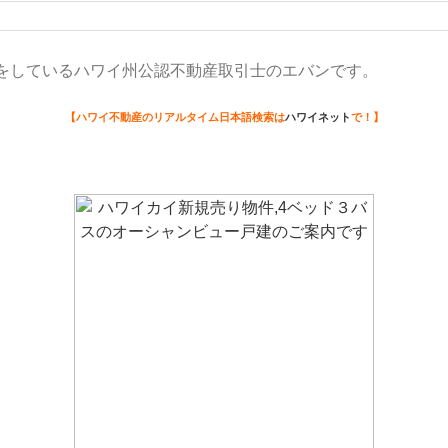
をしているハワイ州公認不動産取引士のエバンです。
【ハワイ不動産のリアルタイム日本語検索は
ハワイネット
で！
】