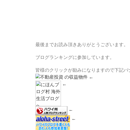
最後までお読み頂きありがとうございます。
ブログランキングに参加しています。
皆様のクリックが励みになりますので下記バ
←
←
←
←