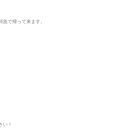
特急で帰って来ます。
さい！