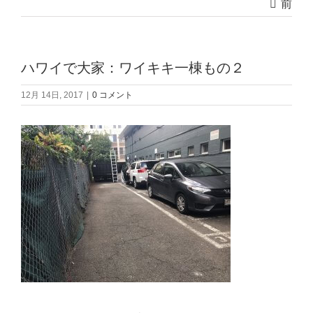
前
ハワイで大家：ワイキキ一棟もの２
12月 14日, 2017
|
0 コメント