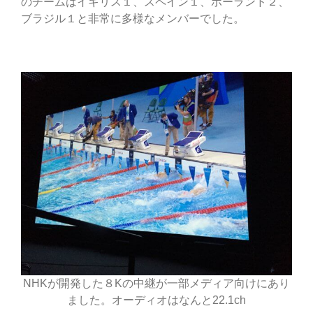
のチームはイギリス１、スペイン１、ポーランド２、
ブラジル１と非常に多様なメンバーでした。
NHKが開発した８Kの中継が一部メディア向けにあり
ました。オーディオはなんと22.1ch