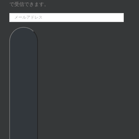
で受信できます。
メ
ー
ル
ア
ド
レ
ス