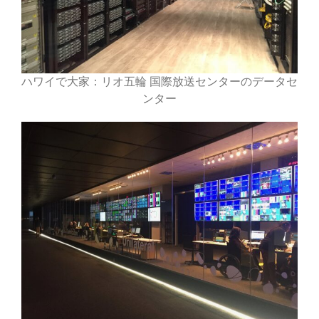
ハワイで大家：リオ五輪 国際放送センターのデータセ
ンター