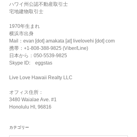
ハワイ州公認不動産取引士
宅地建物取引士
1970年生まれ
横浜市出身
Mail：evan [dot] amakata [at] livelovehi [dot] com
携帯：+1-808-388-9825 (Viber/Line)
日本から：050-5539-9825
Skype ID: eggstas
Live Love Hawaii Realty LLC
オフィス住所：
3480 Waialae Ave. #1
Honolulu HI, 96816
カテゴリー