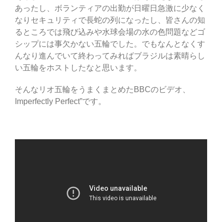
あったし、ボランティアの出勤が日曜日急激に少なく
なりセキュリティで長蛇の列になったし、皆さんの知
るところでは飛び込みや水球会場の水の色問題などゴ
シップには事欠かない五輪でした。でもなんとなくす
んなり進んでいて終わってみればブラジルは素晴らし
い五輪をホストしたなと思います。
そんなリオ五輪をうまくまとめたBBCのビデオ、
Imperfectly Perfect”です。