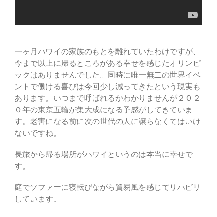
一ヶ月ハワイの家族のもとを離れていたわけですが、
今まで以上に帰るところがある幸せを感じたオリンピ
ックはありませんでした。同時に唯一無二の世界イベ
ントで働ける喜びは今回少し減ってきたという現実も
あります。いつまで呼ばれるかわかりませんが２０２
０年の東京五輪が集大成になる予感がしてきていま
す。老害になる前に次の世代の人に譲らなくてはいけ
ないですね。
長旅から帰る場所がハワイというのは本当に幸せで
す。
庭でソファーに寝転びながら貿易風を感じてリハビリ
しています。