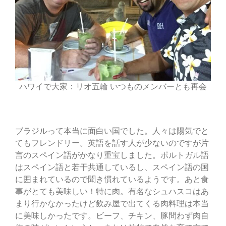
ハワイで大家：リオ五輪 いつものメンバーとも再会
ブラジルって本当に面白い国でした。人々は陽気でと
てもフレンドリー。英語を話す人が少ないのですが片
言のスペイン語がかなり重宝しました。ポルトガル語
はスペイン語と若干共通しているし、スペイン語の国
に囲まれているので聞き慣れているようです。あと食
事がとても美味しい！特に肉。有名なシュハスコはあ
まり行かなかったけど飲み屋で出てくる肉料理は本当
に美味しかったです。ビーフ、チキン、豚問わず肉自