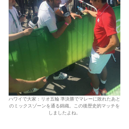
ハワイで大家：リオ五輪 準決勝でマレーに敗れたあと
のミックスゾーンを通る錦織。この後歴史的マッチを
しましたよね。