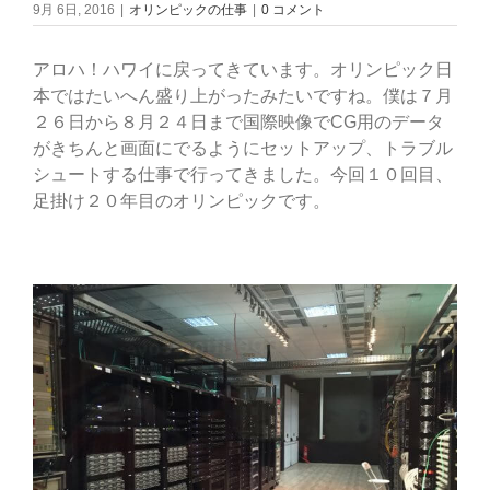
9月 6日, 2016
|
オリンピックの仕事
|
0 コメント
アロハ！ハワイに戻ってきています。オリンピック日
本ではたいへん盛り上がったみたいですね。僕は７月
２６日から８月２４日まで国際映像でCG用のデータ
がきちんと画面にでるようにセットアップ、トラブル
シュートする仕事で行ってきました。今回１０回目、
足掛け２０年目のオリンピックです。