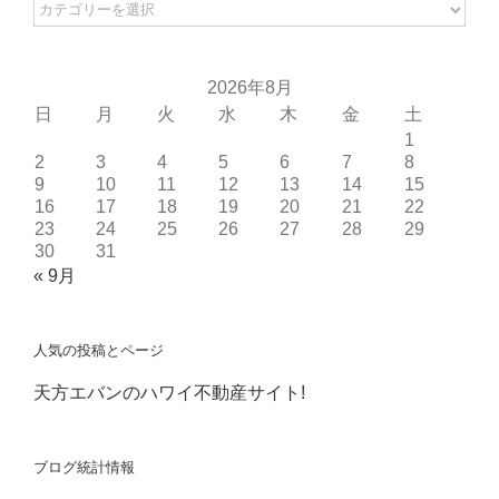
カ
テ
ゴ
リ
2026年8月
ー
日
月
火
水
木
金
土
1
2
3
4
5
6
7
8
9
10
11
12
13
14
15
16
17
18
19
20
21
22
23
24
25
26
27
28
29
30
31
« 9月
人気の投稿とページ
天方エバンのハワイ不動産サイト!
ブログ統計情報