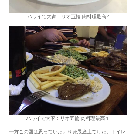
ハワイで大家：リオ五輪 肉料理最高2
ハワイで大家：リオ五輪 肉料理最高１
一方この国は思っていたより発展途上でした。トイレ