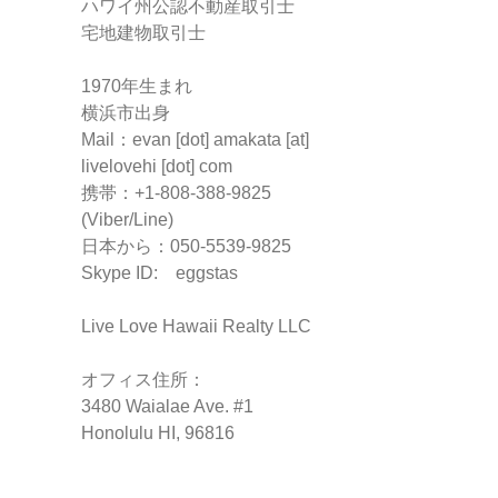
ハワイ州公認不動産取引士
宅地建物取引士
1970年生まれ
横浜市出身
Mail：evan [dot] amakata [at]
livelovehi [dot] com
携帯：+1-808-388-9825
(Viber/Line)
日本から：050-5539-9825
Skype ID: eggstas
Live Love Hawaii Realty LLC
オフィス住所：
3480 Waialae Ave. #1
Honolulu HI, 96816