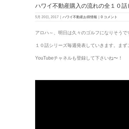
ハワイ不動産購入の流れの全１０話
5月 20日, 2017
|
ハワイ不動産お得情報
|
0 コメント
アロハ～、明日は久々のゴルフになりそうで
１０話シリーズ毎週発表していきます。まず
YouTubeチャネルも登録して下さいね〜！