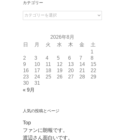
カテゴリー
カ
テ
ゴ
リ
2026年8月
ー
日
月
火
水
木
金
土
1
2
3
4
5
6
7
8
9
10
11
12
13
14
15
16
17
18
19
20
21
22
23
24
25
26
27
28
29
30
31
« 9月
人気の投稿とページ
Top
ファンに朗報です。
渡辺さん面白いです。