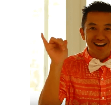
Image