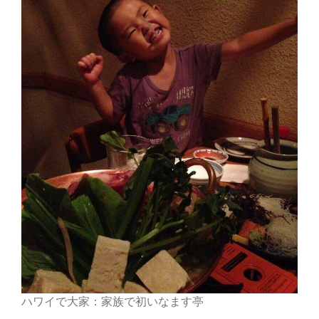
ハワイで大家：家族で初いなます亭