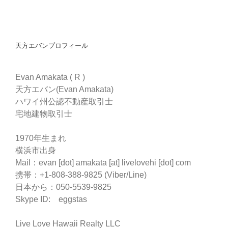
天方エバンプロフィール
Evan Amakata ( R )
天方エバン(Evan Amakata)
ハワイ州公認不動産取引士
宅地建物取引士
1970年生まれ
横浜市出身
Mail：evan [dot] amakata [at] livelovehi [dot] com
携帯：+1-808-388-9825 (Viber/Line)
日本から：050-5539-9825
Skype ID: eggstas
Live Love Hawaii Realty LLC