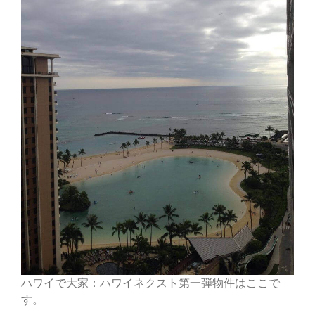
ハワイで大家：ハワイネクスト第一弾物件はここで
す。