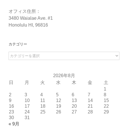
オフィス住所：
3480 Waialae Ave. #1
Honolulu HI, 96816
カテゴリー
カ
テ
ゴ
リ
2026年8月
ー
日
月
火
水
木
金
土
1
2
3
4
5
6
7
8
9
10
11
12
13
14
15
16
17
18
19
20
21
22
23
24
25
26
27
28
29
30
31
« 9月