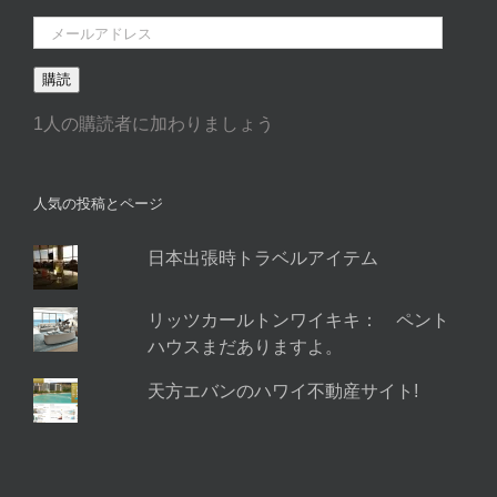
メ
ー
購読
ル
ア
1人の購読者に加わりましょう
ド
レ
ス
人気の投稿とページ
日本出張時トラベルアイテム
リッツカールトンワイキキ： ペント
ハウスまだありますよ。
天方エバンのハワイ不動産サイト!