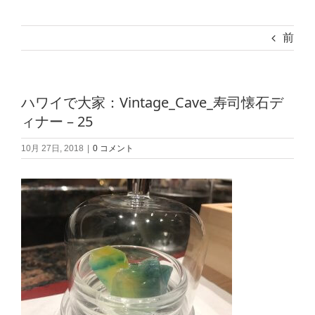
前
ハワイで大家：Vintage_Cave_寿司懐石デ
ィナー – 25
10月 27日, 2018
|
0 コメント