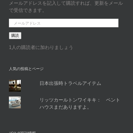
メールアドレスを記入して購読すれば、更新をメール
で受信できます。
メ
ー
購読
ル
ア
1人の購読者に加わりましょう
ド
レ
ス
人気の投稿とページ
日本出張時トラベルアイテム
リッツカールトンワイキキ： ペント
ハウスまだありますよ。