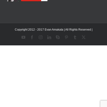
Copyright 2012 - 2017 Evan Amakata | All Rights Reserved |
YouTube
Facebook
Instagram
LinkedIn
Skype
Pinterest
Tumblr
X